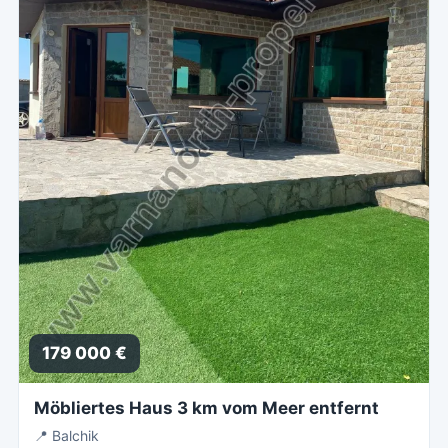
179 000 €
Möbliertes Haus 3 km vom Meer entfernt
📍
Balchik