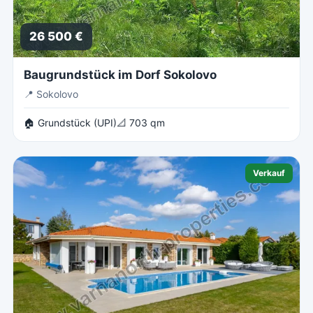
26 500 €
Baugrundstück im Dorf Sokolovo
📍
Sokolovo
🏠 Grundstück (UPI)
📐 703 qm
Verkauf