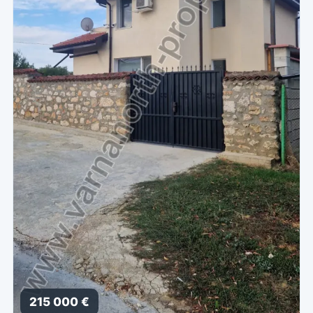
215 000 €