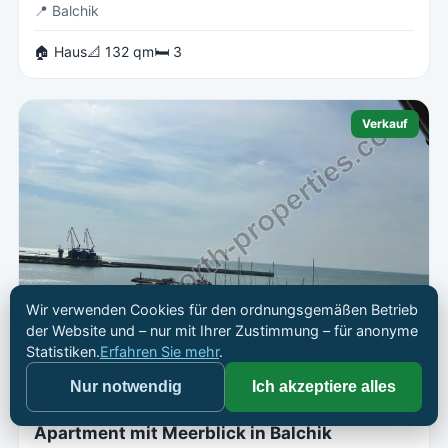
📍
Balchik
🏠 Haus
📐 132 qm
🛏 3
Verkauf
Wir verwenden Cookies für den ordnungsgemäßen Betrieb
der Website und – nur mit Ihrer Zustimmung – für anonyme
Statistiken.
Erfahren Sie mehr
.
115 000 €
Nur notwendig
Ich akzeptiere alles
Apartment mit Meerblick in Balchik