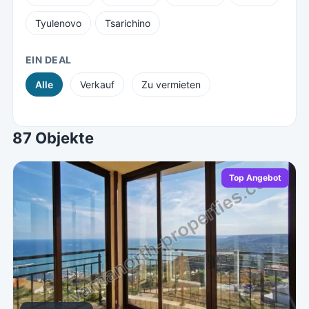
Tyulenovo
Tsarichino
EIN DEAL
Alle
Verkauf
Zu vermieten
87 Objekte
Top Angebot