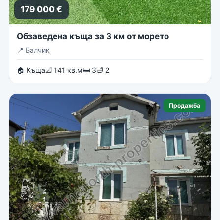
179 000 €
Обзаведена къща за 3 км от морето
📍
Балчик
🏠 Къща
📐 141 кв.м
🛏 3
🛁 2
Продажба