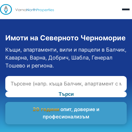
Имоти на Северното Черноморие
Къщи, апартаменти, вили и парцели в Балчик,
Каварна, Варна, Добрич, Шабла, Генерал
Тошево и региона.
Търси
20 години
опит, доверие и
професионализъм