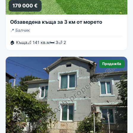
179 000 €
Обзаведена къща за 3 км от морето
📍
Балчик
🏠 Къща
📐 141 кв.м
🛏 3
🛁 2
Продажба