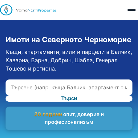
Имоти на Северното Черноморие
Къщи, апартаменти, вили и парцели в Балчик,
Каварна, Варна, Добрич, Шабла, Генерал
Тошево и региона.
Търси
20 години
опит, доверие и
професионализъм