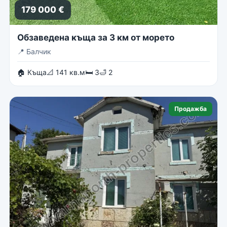
179 000 €
Обзаведена къща за 3 км от морето
📍
Балчик
🏠 Къща
📐 141 кв.м
🛏 3
🛁 2
Продажба