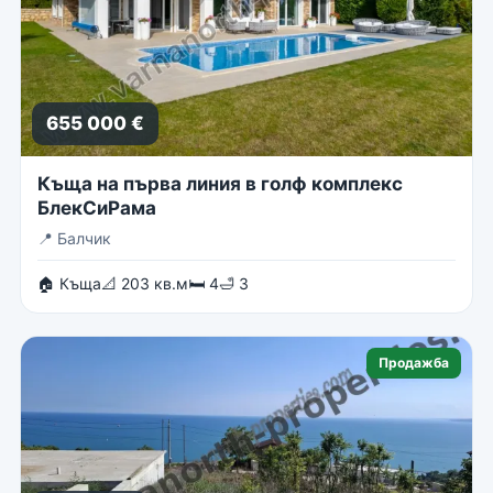
655 000 €
Къща на първа линия в голф комплекс
БлекСиРама
📍
Балчик
🏠 Къща
📐 203 кв.м
🛏 4
🛁 3
Продажба