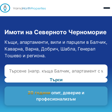
Имоти на Северното Черноморие
Къщи, апартаменти, вили и парцели в Балчик,
Каварна, Варна, Добрич, Шабла, Генерал
Тошево и региона.
Търси
20 години
опит, доверие и
професионализъм