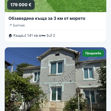
179 000 €
Обзаведена къща за 3 км от морето
📍
Балчик
🏠 Къща
📐 141 кв.м
🛏 3
🛁 2
Продажба