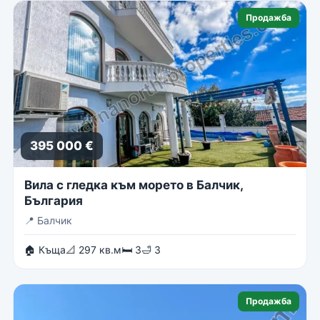
Продажба
395 000 €
Вила с гледка към морето в Балчик,
България
📍
Балчик
🏠 Къща
📐 297 кв.м
🛏 3
🛁 3
Продажба