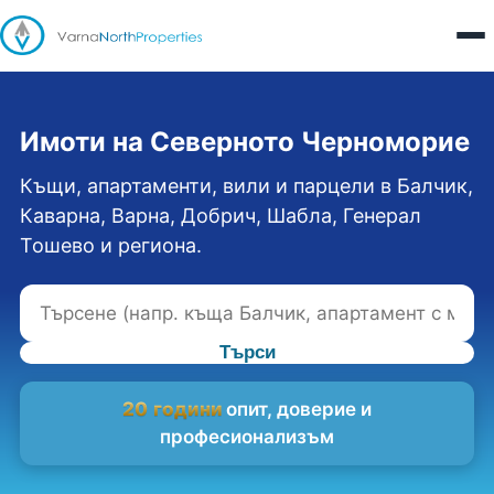
Имоти на Северното Черноморие
Къщи, апартаменти, вили и парцели в Балчик,
Каварна, Варна, Добрич, Шабла, Генерал
Тошево и региона.
Търси
20 години
опит, доверие и
професионализъм